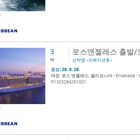
3
로스앤젤레스 출발/
박
선박명 »오베이션호«
출발: 26. 9. 28.
여정: 로스 엔젤레스, 캘리포니아 - Ensenada
R1303284261001