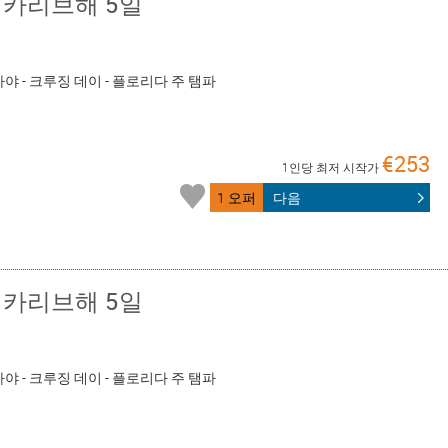
 카리브해 5일
마야 - 크루징 데이 - 플로리다 주 탬파
€253
1인당 최저 시작가
1 오퍼
다음
 카리브해 5일
마야 - 크루징 데이 - 플로리다 주 탬파