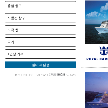
© CRUISEHOST Solutions
V4.1663