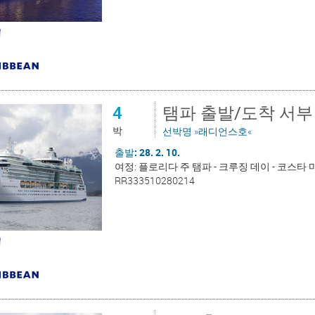
4
탬파 출발/도착 서부
박
선박명 »래디언스호«
출발: 28. 2. 10.
여정: 플로리다 주 탬파 - 크루징 데이 - 코스타 
RR333510280214