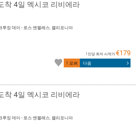
도착 4일 멕시코 리비에라
 - 크루징 데이 - 로스 엔젤레스, 캘리포니아
€179
1인당 최저 시작가
1 오퍼
다음
도착 4일 멕시코 리비에라
 - 크루징 데이 - 로스 엔젤레스, 캘리포니아