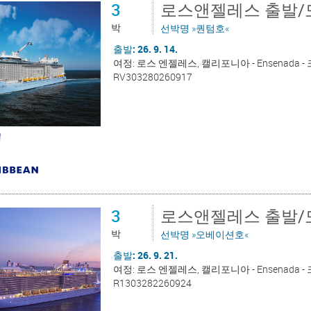
3
로스앤젤레스 출발/
박
선박명 »퀀텀호«
출발: 26. 9. 14.
여정: 로스 엔젤레스, 캘리포니아 - Ensenada
RV303280260917
3
로스앤젤레스 출발/
박
선박명 »오베이션호«
출발: 26. 9. 21.
여정: 로스 엔젤레스, 캘리포니아 - Ensenada
R1303282260924