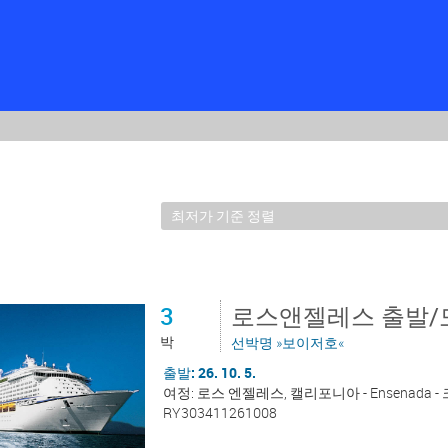
3
로스앤젤레스 출발/
박
선박명 »보이저호«
출발: 26. 10. 5.
여정: 로스 엔젤레스, 캘리포니아 - Ensenada
RY303411261008