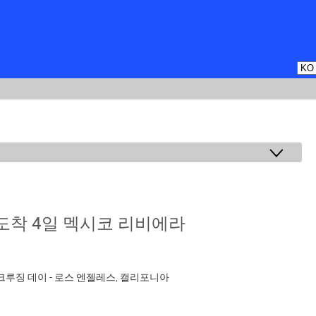
도착 4일 멕시코 리비에라
 - 크루징 데이 - 로스 엔젤레스, 캘리포니아