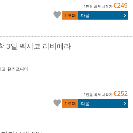
€249
1인당 최저 시작가
1 오퍼
다음
착 3일 멕시코 리비에라
샌디에고, 캘리포니아
€252
1인당 최저 시작가
1 오퍼
다음