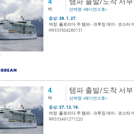
4
탬파 출발/도착 서부
박
선박명 »래디언스호«
출발: 28. 1. 27.
여정: 플로리다 주 탬파 - 크루징 데이 - 코스타 
RR333504280131
4
탬파 출발/도착 서부
박
선박명 »래디언스호«
출발: 27. 12. 16.
여정: 플로리다 주 탬파 - 크루징 데이 - 코스타 
RR333491271220