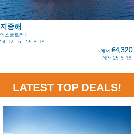
지중해
익스플로라 II
24. 12. 16. - 25. 8. 18.
€4,320
~에서
에서 25. 8. 18.
LATEST TOP DEALS!